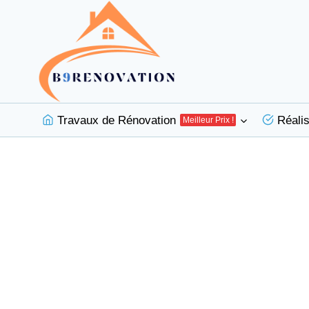
Aller
au
contenu
Travaux de Rénovation
Réalis
Meilleur Prix !