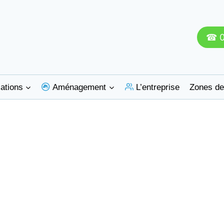
☎ 0
ations
Aménagement
L’entreprise
Zones de