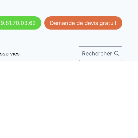
9.81.70.03.62
Demande de devis gratuit
Rechercher
sservies