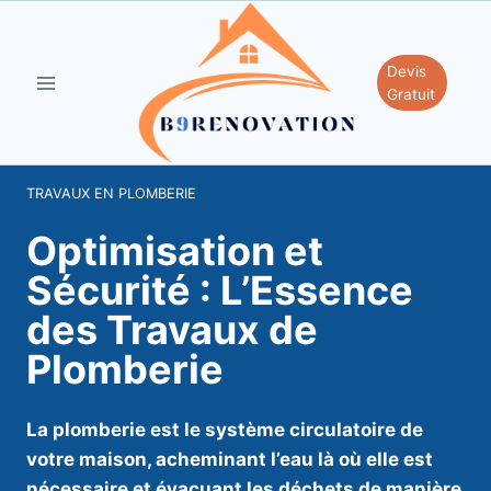
Aller
au
contenu
Devis
Gratuit
TRAVAUX EN PLOMBERIE
Optimisation et
Sécurité : L’Essence
des Travaux de
Plomberie
La plomberie est le système circulatoire de
votre maison, acheminant l’eau là où elle est
nécessaire et évacuant les déchets de manière