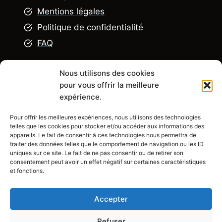
Mentions légales
Politique de confidentialité
FAQ
Nous utilisons des cookies
Explorez
pour vous offrir la meilleure
expérience.
Pour offrir les meilleures expériences, nous utilisons des technologies
R
énovation appartement
telles que les cookies pour stocker et/ou accéder aux informations des
Rénovation Maison
appareils. Le fait de consentir à ces technologies nous permettra de
traiter des données telles que le comportement de navigation ou les ID
Rénovation chambre
uniques sur ce site. Le fait de ne pas consentir ou de retirer son
consentement peut avoir un effet négatif sur certaines caractéristiques
Rénovation salle de bain
et fonctions.
Rénovation cuisine
Accepter
Refuser