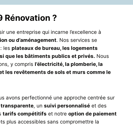
9 Rénovation ?
r une entreprise qui incarne l’excellence à
tion ou d’aménagement
. Nos services se
 : les
plateaux de bureau, les logements
i que les bâtiments publics et privés.
Nous
ons, y compris
l’électricité, la plomberie, la
, et les revêtements de sols et murs comme le
us avons perfectionné une approche centrée sur
transparente
, un
suivi personnalisé
et des
os
tarifs compétitifs
et notre
option de paiement
ts plus accessibles sans compromettre la