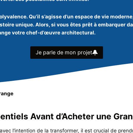
valence. Qu’il s’agisse d’un espace de vie moderne, d
toire unique. Alors, si vous êtes prêt à embarquer da
range votre chef-d’œuvre architectural.
Je parle de mon projet
range
entiels Avant d’Acheter une Gra
vec l’intention de la transformer, il est crucial de pre