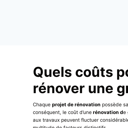
Quels coûts p
rénover une g
Chaque
projet de rénovation
possède sa 
conséquent, le coût d’une
rénovation d
e 
aux travaux peuvent fluctuer considérabl
multitude de facteurs distinctifs.