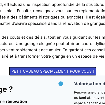
ord, effectuez une inspection approfondie de la structure
 nuisibles. Ensuite, renseignez-vous sur les réglementat
ées à des bâtiments historiques ou agricoles. Il est éga
maître d’œuvre spécialisé dans la rénovation de granges
te des coûts et des délais, tout en vous guidant sur le
tructures. Une grange éloignée peut offrir un cadre idylliq
euvent rapidement s’accumuler. En gardant ces conseils 
lairé et à transformer votre grange en un espace de vie
PETIT CADEAU SPECIALEMENT POUR VOUS !
Valorisation 
ge ?
Rénover une grange 
ou familial, souvent
 une
rénovation
espace habitable m