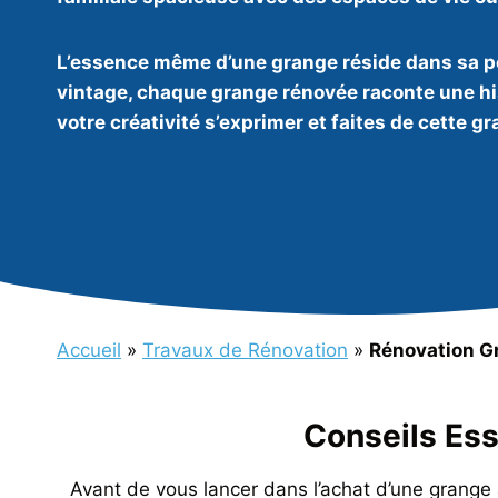
L’essence même d’une grange réside dans sa poly
vintage, chaque grange rénovée raconte une his
votre créativité s’exprimer et faites de cette g
Accueil
»
Travaux de Rénovation
»
Rénovation G
Conseils Ess
Avant de vous lancer dans l’achat d’une grange a