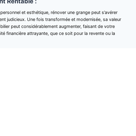
t Rentable :
 personnel et esthétique, rénover une grange peut s’avérer
ent judicieux. Une fois transformée et modernisée, sa valeur
ilier peut considérablement augmenter, faisant de votre
té financière attrayante, que ce soit pour la revente ou la