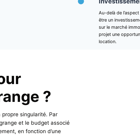
Investissemen
Au-delà de l’aspect
être un investissem
sur le marché immob
projet une opportuni
location.
our
range ?
propre singularité. Par
grange et le budget associé
ement, en fonction d’une