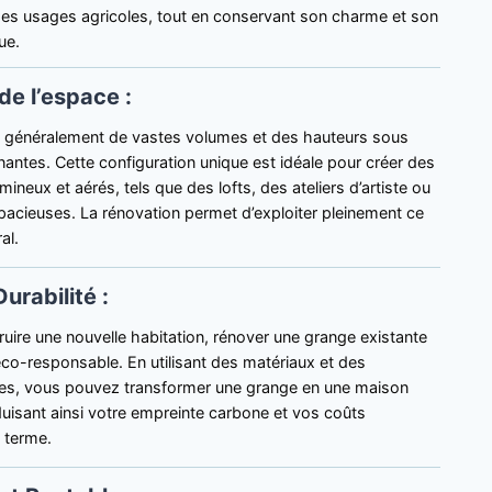
des usages agricoles, tout en conservant son charme et son
ue.
de l’espace :
t généralement de vastes volumes et des hauteurs sous
antes. Cette configuration unique est idéale pour créer des
ineux et aérés, tels que des lofts, des ateliers d’artiste ou
pacieuses. La rénovation permet d’exploiter pleinement ce
al.
urabilité :
ruire une nouvelle habitation, rénover une grange existante
co-responsable. En utilisant des matériaux et des
s, vous pouvez transformer une grange en une maison
uisant ainsi votre empreinte carbone et vos coûts
 terme.