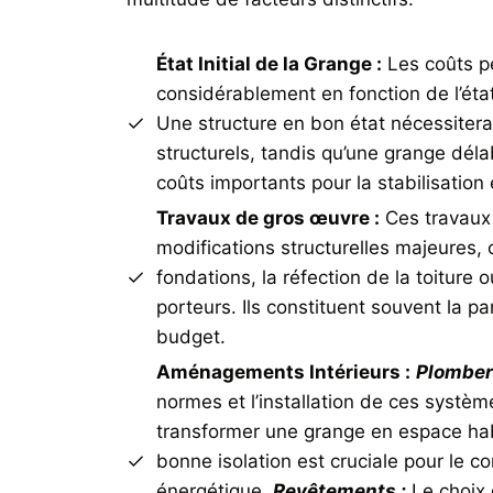
État Initial de la Grange :
Les coûts p
considérablement en fonction de l’éta
Une structure en bon état nécessiter
structurels, tandis qu’une grange dél
coûts importants pour la stabilisation 
Travaux de gros œuvre :
Ces travaux
modifications structurelles majeures,
fondations, la réfection de la toiture 
porteurs. Ils constituent souvent la pa
budget.
Aménagements Intérieurs :
Plomberi
normes et l’installation de ces systèm
transformer une grange en espace ha
bonne isolation est cruciale pour le con
énergétique.
Revêtements :
Le choix 