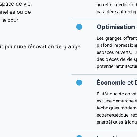
espace de vie.
autrefois dédiée à 
nnelles ou de
caractère authentiq
lle pour
Optimisation 
Les granges offren
plafond impressionn
espaces ouverts, lum
des pièces de vie s
potentiel architectur
Économie et D
Plutôt que de const
est une démarche é
techniques moderne
écoénergétique, réd
énergétiques à long