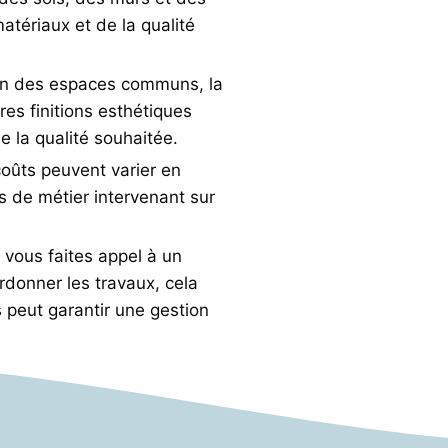
atériaux et de la qualité
on des espaces communs, la
res finitions esthétiques
e la qualité souhaitée.
coûts peuvent varier en
ps de métier intervenant sur
i vous faites appel à un
rdonner les travaux, cela
 peut garantir une gestion