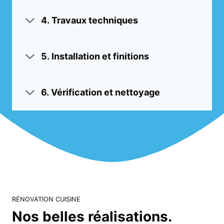
4.
Travaux techniques
5.
Installation et finitions
6.
Vérification et nettoyage
RÉNOVATION CUISINE
Nos belles réalisations.