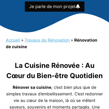
Je parle de mon projet
Accueil
»
Travaux de Rénovation
»
Rénovation
de cuisine
La Cuisine Rénovée : Au
Cœur du Bien-être Quotidien
Rénover sa cuisine
, c’est bien plus que de
simples travaux d’embellissement. C’est redonner
vie au cœur de la maison, là où se mêlent
saveurs, souvenirs et moments partagés. Une