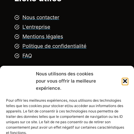
Nous contacter
L'entreprise
Mentions légales
Politique de confidentialité
FAQ
Nous utilisons des cookies
Explorez
pour vous offrir la meilleure
expérience.
Pour offrir les meilleures expériences, nous utilisons des technologies
R
énovation appartement
telles que les cookies pour stocker et/ou accéder aux informations des
Rénovation Maison
appareils. Le fait de consentir à ces technologies nous permettra de
traiter des données telles que le comportement de navigation ou les ID
Rénovation chambre
uniques sur ce site. Le fait de ne pas consentir ou de retirer son
consentement peut avoir un effet négatif sur certaines caractéristiques
Rénovation salle de bain
et fonctions.