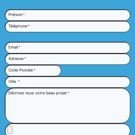
Prénom
*
Téléphone
*
Email
*
Adresse
*
Code Postale
*
Ville
*
Décrivez nous votre beau projet
*