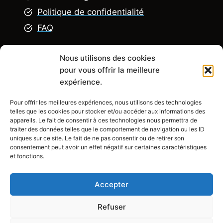
Politique de confidentialité
FAQ
Nous utilisons des cookies
Explorez
pour vous offrir la meilleure
expérience.
Pour offrir les meilleures expériences, nous utilisons des technologies
R
énovation appartement
telles que les cookies pour stocker et/ou accéder aux informations des
Rénovation Maison
appareils. Le fait de consentir à ces technologies nous permettra de
traiter des données telles que le comportement de navigation ou les ID
Rénovation chambre
uniques sur ce site. Le fait de ne pas consentir ou de retirer son
consentement peut avoir un effet négatif sur certaines caractéristiques
Rénovation salle de bain
et fonctions.
Rénovation cuisine
Accepter
Refuser