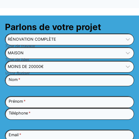
Parlons de votre projet
Type de travaux
Type de bien
Votre Budget
Nom
*
Prénom
*
Téléphone
*
Email
*