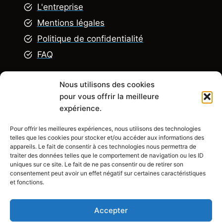
L'entreprise
Mentions légales
Politique de confidentialité
FAQ
Nous utilisons des cookies
Explorez
pour vous offrir la meilleure
expérience.
Pour offrir les meilleures expériences, nous utilisons des technologies
R
énovation appartement
telles que les cookies pour stocker et/ou accéder aux informations des
Rénovation Maison
appareils. Le fait de consentir à ces technologies nous permettra de
traiter des données telles que le comportement de navigation ou les ID
Rénovation chambre
uniques sur ce site. Le fait de ne pas consentir ou de retirer son
consentement peut avoir un effet négatif sur certaines caractéristiques
Rénovation salle de bain
et fonctions.
Rénovation cuisine
Accepter