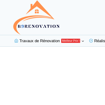
Aller
au
contenu
Travaux de Rénovation
Réalis
Meilleur Prix !