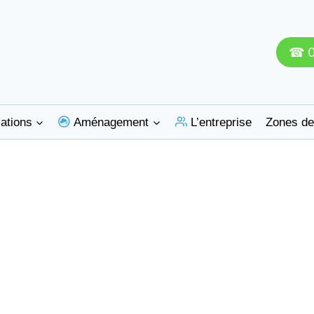
☎ 0
ations
Aménagement
L’entreprise
Zones de