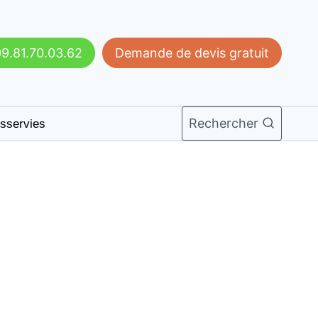
9.81.70.03.62
Demande de devis gratuit
Rechercher
sservies