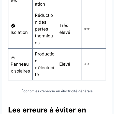
tes
ation
Réductio
n des
🏠
Très
pertes
⭐⭐
Isolation
élevé
thermiqu
es
Productio
☀️
n
Panneau
Élevé
⭐⭐
d’électrici
x solaires
té
Économies d’énergie en électricité générale
Les erreurs à éviter en