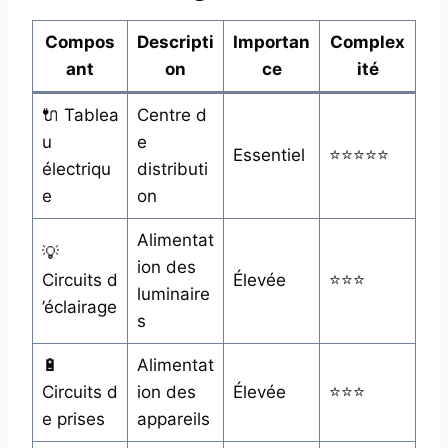
Compos
Descripti
Importan
Complex
ant
on
ce
ité
🔌 Tablea
Centre d
u
e
Essentiel
⭐⭐⭐⭐⭐
électriqu
distributi
e
on
Alimentat
💡
ion des
Circuits d
Élevée
⭐⭐⭐
luminaire
’éclairage
s
🔋
Alimentat
Circuits d
ion des
Élevée
⭐⭐⭐
e prises
appareils