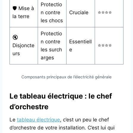
Protectio
🛡️ Mise à
n contre
Cruciale
⭐⭐⭐⭐
la terre
les chocs
Protectio
🔇
n contre
Essentiell
Disjoncte
⭐⭐⭐⭐
les surch
e
urs
arges
Composants principaux de l’électricité générale
Le tableau électrique : le chef
d’orchestre
Le
tableau électrique
, c’est un peu le chef
d’orchestre de votre installation. C’est lui qui