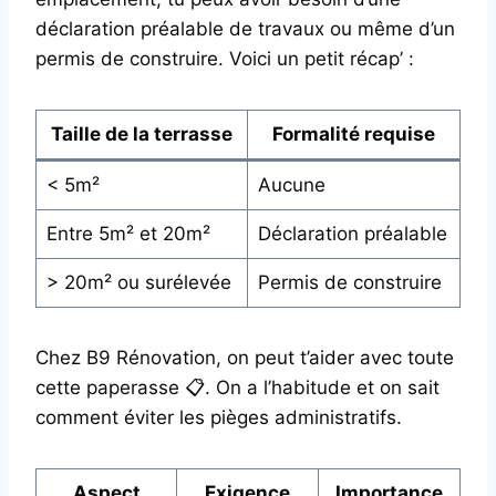
déclaration préalable de travaux ou même d’un
permis de construire. Voici un petit récap’ :
Taille de la terrasse
Formalité requise
< 5m²
Aucune
Entre 5m² et 20m²
Déclaration préalable
> 20m² ou surélevée
Permis de construire
Chez B9 Rénovation, on peut t’aider avec toute
cette paperasse 📋. On a l’habitude et on sait
comment éviter les pièges administratifs.
Aspect
Exigence
Importance