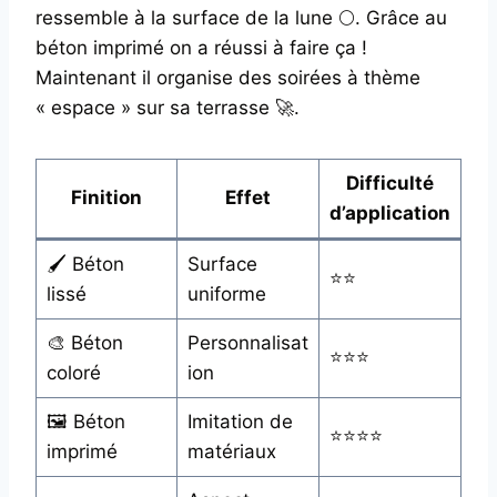
ressemble à la surface de la lune 🌕. Grâce au
béton imprimé on a réussi à faire ça !
Maintenant il organise des soirées à thème
« espace » sur sa terrasse 🚀.
Difficulté
Finition
Effet
d’application
🖌️ Béton
Surface
⭐⭐
lissé
uniforme
🎨 Béton
Personnalisat
⭐⭐⭐
coloré
ion
🖼️ Béton
Imitation de
⭐⭐⭐⭐
imprimé
matériaux