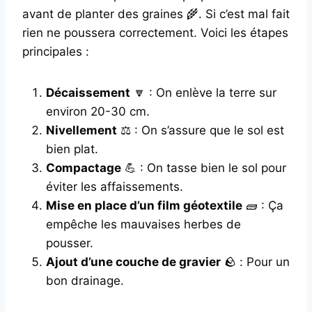
avant de planter des graines 🌾. Si c’est mal fait
rien ne poussera correctement. Voici les étapes
principales :
Décaissement
🔽 : On enlève la terre sur
environ 20-30 cm.
Nivellement
⚖️ : On s’assure que le sol est
bien plat.
Compactage
💪 : On tasse bien le sol pour
éviter les affaissements.
Mise en place d’un film géotextile
🧱 : Ça
empêche les mauvaises herbes de
pousser.
Ajout d’une couche de gravier
🪨 : Pour un
bon drainage.