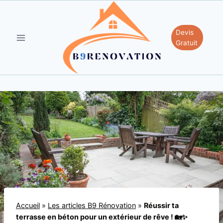
Aller
au
contenu
Devis
Gratuit
Accueil
»
Les articles B9 Rénovation
»
Réussir ta
terrasse en béton pour un extérieur de rêve ! 🏡✨