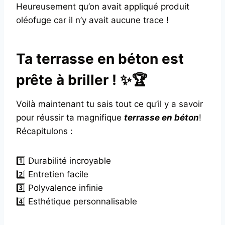
Heureusement qu’on avait appliqué produit
oléofuge car il n’y avait aucune trace !
Ta terrasse en béton est
prête à briller ! ✨🏆
Voilà maintenant tu sais tout ce qu’il y a savoir
pour réussir ta magnifique
terrasse en béton
!
Récapitulons :
1️⃣ Durabilité incroyable
2️⃣ Entretien facile
3️⃣ Polyvalence infinie
4️⃣ Esthétique personnalisable