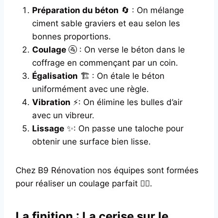
Préparation du béton
🔄 : On mélange
ciment sable graviers et eau selon les
bonnes proportions.
Coulage
🚰 : On verse le béton dans le
coffrage en commençant par un coin.
Égalisation
🏗️ : On étale le béton
uniformément avec une règle.
Vibration
⚡: On élimine les bulles d’air
avec un vibreur.
Lissage
✨: On passe une taloche pour
obtenir une surface bien lisse.
Chez B9 Rénovation nos équipes sont formées
pour réaliser un coulage parfait 👌🏼.
La finition : La cerise sur le