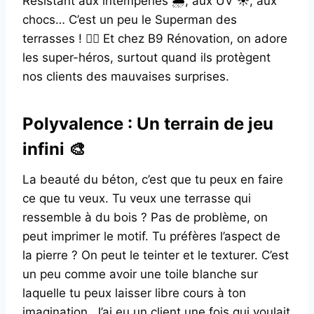
Résistant aux intempéries 🌧️, aux UV ☀️, aux
chocs… C’est un peu le Superman des
terrasses ! 🦸‍♂️ Et chez B9 Rénovation, on adore
les super-héros, surtout quand ils protègent
nos clients des mauvaises surprises.
Polyvalence : Un terrain de jeu
infini 🎨
La beauté du béton, c’est que tu peux en faire
ce que tu veux. Tu veux une terrasse qui
ressemble à du bois ? Pas de problème, on
peut imprimer le motif. Tu préfères l’aspect de
la pierre ? On peut le teinter et le texturer. C’est
un peu comme avoir une toile blanche sur
laquelle tu peux laisser libre cours à ton
imagination. J’ai eu un client une fois qui voulait