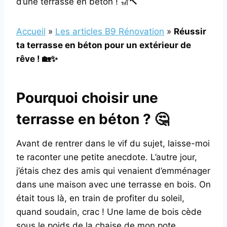
d’une terrasse en béton ! 🎢🔨
Accueil
»
Les articles B9 Rénovation
»
Réussir
ta terrasse en béton pour un extérieur de
rêve ! 🏡✨
Pourquoi choisir une
terrasse en béton ? 🤔
Avant de rentrer dans le vif du sujet, laisse-moi
te raconter une petite anecdote. L’autre jour,
j’étais chez des amis qui venaient d’emménager
dans une maison avec une terrasse en bois. On
était tous là, en train de profiter du soleil,
quand soudain, crac ! Une lame de bois cède
sous le poids de la chaise de mon pote.