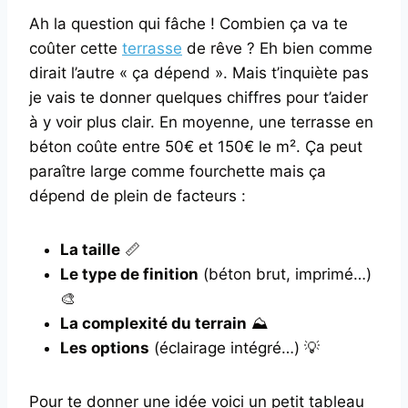
Ah la question qui fâche ! Combien ça va te
coûter cette
terrasse
de rêve ? Eh bien comme
dirait l’autre « ça dépend ». Mais t’inquiète pas
je vais te donner quelques chiffres pour t’aider
à y voir plus clair. En moyenne, une terrasse en
béton coûte entre 50€ et 150€ le m². Ça peut
paraître large comme fourchette mais ça
dépend de plein de facteurs :
La taille
📏
Le type de finition
(béton brut, imprimé…)
🎨
La complexité du terrain
⛰️
Les options
(éclairage intégré…) 💡
Pour te donner une idée voici un petit tableau