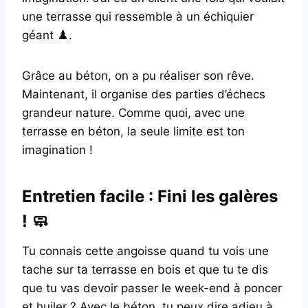
une terrasse qui ressemble à un échiquier
géant ♟️.
Grâce au béton, on a pu réaliser son rêve.
Maintenant, il organise des parties d’échecs
grandeur nature. Comme quoi, avec une
terrasse en béton, la seule limite est ton
imagination !
Entretien facile : Fini les galères
! 🧼
Tu connais cette angoisse quand tu vois une
tache sur ta terrasse en bois et que tu te dis
que tu vas devoir passer le week-end à poncer
et huiler ? Avec le béton, tu peux dire adieu à