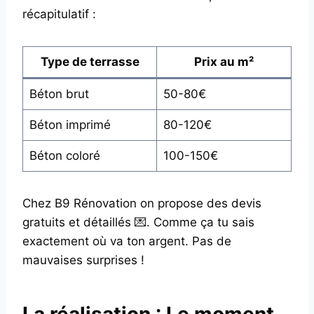
récapitulatif :
Type de terrasse
Prix au m²
Béton brut
50-80€
Béton imprimé
80-120€
Béton coloré
100-150€
Chez B9 Rénovation on propose des devis
gratuits et détaillés 💌. Comme ça tu sais
exactement où va ton argent. Pas de
mauvaises surprises !
La réalisation : Le moment