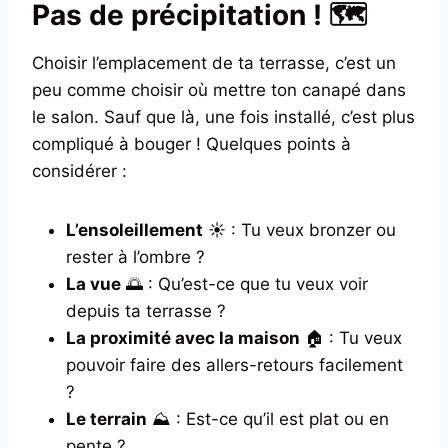
Pas de précipitation ! 🗺️
Choisir l’emplacement de ta terrasse, c’est un
peu comme choisir où mettre ton canapé dans
le salon. Sauf que là, une fois installé, c’est plus
compliqué à bouger ! Quelques points à
considérer :
L’ensoleillement
☀️ : Tu veux bronzer ou
rester à l’ombre ?
La vue
🌅 : Qu’est-ce que tu veux voir
depuis ta terrasse ?
La proximité avec la maison
🏠 : Tu veux
pouvoir faire des allers-retours facilement
?
Le terrain
⛰️ : Est-ce qu’il est plat ou en
pente ?