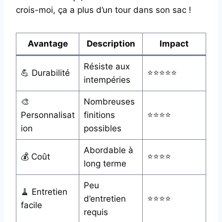
crois-moi, ça a plus d’un tour dans son sac !
Avantage
Description
Impact
Résiste aux
💪 Durabilité
⭐⭐⭐⭐⭐
intempéries
🎨
Nombreuses
Personnalisat
finitions
⭐⭐⭐⭐
ion
possibles
Abordable à
💰 Coût
⭐⭐⭐⭐
long terme
Peu
🧹 Entretien
d’entretien
⭐⭐⭐⭐
facile
requis