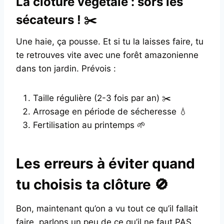
La clôture végétale : sors les
sécateurs ! ✂️
Une haie, ça pousse. Et si tu la laisses faire, tu
te retrouves vite avec une forêt amazonienne
dans ton jardin. Prévois :
Taille régulière (2-3 fois par an) ✂️
Arrosage en période de sécheresse 💧
Fertilisation au printemps 🌱
Les erreurs à éviter quand
tu choisis ta clôture 🚫
Bon, maintenant qu’on a vu tout ce qu’il fallait
faire, parlons un peu de ce qu’il ne faut PAS