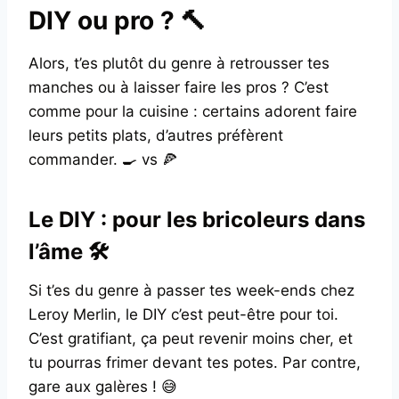
DIY ou pro ? 🔨
Alors, t’es plutôt du genre à retrousser tes
manches ou à laisser faire les pros ? C’est
comme pour la cuisine : certains adorent faire
leurs petits plats, d’autres préfèrent
commander. 🍳 vs 🍕
Le DIY : pour les bricoleurs dans
l’âme 🛠️
Si t’es du genre à passer tes week-ends chez
Leroy Merlin, le DIY c’est peut-être pour toi.
C’est gratifiant, ça peut revenir moins cher, et
tu pourras frimer devant tes potes. Par contre,
gare aux galères ! 😅