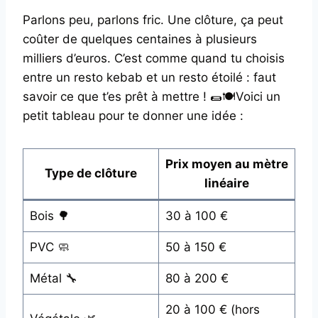
Parlons peu, parlons fric. Une clôture, ça peut
coûter de quelques centaines à plusieurs
milliers d’euros. C’est comme quand tu choisis
entre un resto kebab et un resto étoilé : faut
savoir ce que t’es prêt à mettre ! 🌯🍽️Voici un
petit tableau pour te donner une idée :
Prix moyen au mètre
Type de clôture
linéaire
Bois 🌳
30 à 100 €
PVC 🧼
50 à 150 €
Métal 🔧
80 à 200 €
20 à 100 € (hors