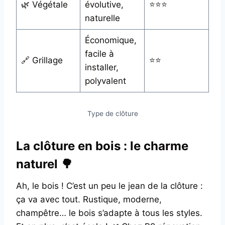
🌿 Végétale
évolutive,
⭐⭐⭐
naturelle
Économique,
facile à
🔗 Grillage
⭐⭐
installer,
polyvalent
Type de clôture
La clôture en bois : le charme
naturel 🌳
Ah, le bois ! C’est un peu le jean de la clôture :
ça va avec tout. Rustique, moderne,
champêtre… le bois s’adapte à tous les styles.