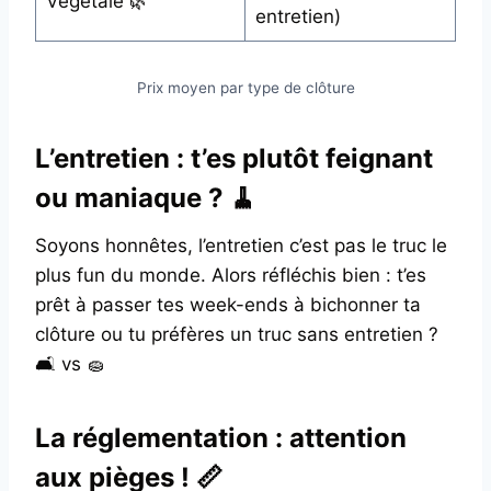
Végétale 🌿
entretien)
Prix moyen par type de clôture
L’entretien : t’es plutôt feignant
ou maniaque ? 🧹
Soyons honnêtes, l’entretien c’est pas le truc le
plus fun du monde. Alors réfléchis bien : t’es
prêt à passer tes week-ends à bichonner ta
clôture ou tu préfères un truc sans entretien ?
🛋️ vs 🧽
La réglementation : attention
aux pièges ! 📏