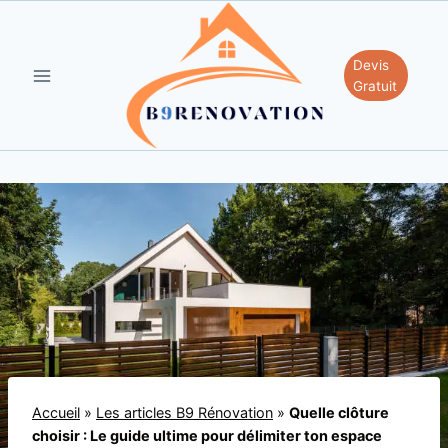
Aller
au
contenu
Devis
Gratuit
Accueil
»
Les articles B9 Rénovation
»
Quelle clôture
choisir : Le guide ultime pour délimiter ton espace