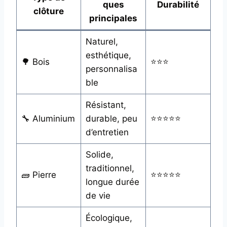
ques
Durabilité
clôture
principales
Naturel,
esthétique,
🌳 Bois
⭐⭐⭐
personnalisa
ble
Résistant,
🔧 Aluminium
durable, peu
⭐⭐⭐⭐⭐
d’entretien
Solide,
traditionnel,
🧱 Pierre
⭐⭐⭐⭐⭐
longue durée
de vie
Écologique,