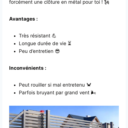
forcément une clôture en métal pour toi ! 🗽
Avantages :
Très résistant 💪
Longue durée de vie ⏳
Peu d’entretien 😎
Inconvénients :
Peut rouiller si mal entretenu 🦀
Parfois bruyant par grand vent 🌬️