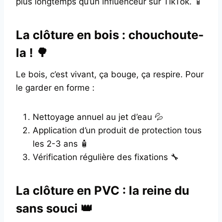
plus longtemps qu’un influenceur sur TikTok. 📱
La clôture en bois : chouchoute-
la ! 🌳
Le bois, c’est vivant, ça bouge, ça respire. Pour
le garder en forme :
Nettoyage annuel au jet d’eau 💦
Application d’un produit de protection tous
les 2-3 ans 🧴
Vérification régulière des fixations 🔧
La clôture en PVC : la reine du
sans souci 👑