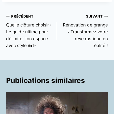
Navigation
PRÉCÉDENT
SUIVANT
Quelle clôture choisir :
Rénovation de grange
de
Le guide ultime pour
: Transformez votre
l’article
délimiter ton espace
rêve rustique en
avec style 🏡✨
réalité !
Publications similaires