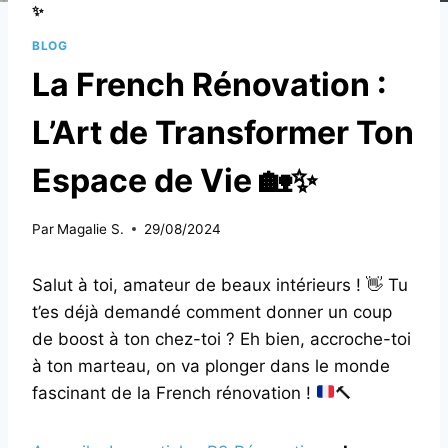
✨
BLOG
La French Rénovation :
L’Art de Transformer Ton
Espace de Vie 🏡✨
Par
Magalie S.
29/08/2024
Salut à toi, amateur de beaux intérieurs !
👋
Tu
t’es déjà demandé comment donner un coup
de boost à ton chez-toi ? Eh bien, accroche-toi
à ton marteau, on va plonger dans le monde
fascinant de la French rénovation !
🔨