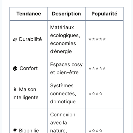
Tendance
Description
Popularité
Matériaux
écologiques,
🌿 Durabilité
⭐⭐⭐⭐⭐
économies
d’énergie
Espaces cosy
🏠 Confort
⭐⭐⭐⭐⭐
et bien-être
Systèmes
📱 Maison
connectés,
⭐⭐⭐⭐
intelligente
domotique
Connexion
avec la
🌳 Biophilie
nature,
⭐⭐⭐⭐