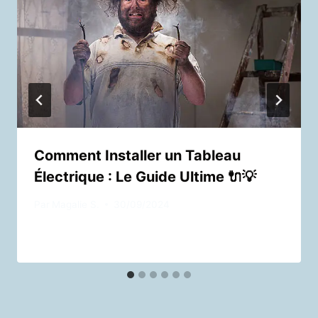
Comment Installer un Tableau
Électrique : Le Guide Ultime 🔌💡
Par
Magalie S.
30/09/2024