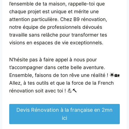
l’ensemble de ta maison, rappelle-toi que
chaque projet est unique et mérite une
attention particulière. Chez B9 rénovation,
notre équipe de professionnels dévoués
travaille sans relâche pour transformer tes
visions en espaces de vie exceptionnels.
N’hésite pas à faire appel à nous pour
t’accompagner dans cette belle aventure.
Ensemble, faisons de ton rêve une réalité ! 🌟🏡
Allez, à tes outils et que la force de la French
rénovation soit avec toi ! 💪🔨
Devis Rénovation à la française en 2mn
ici