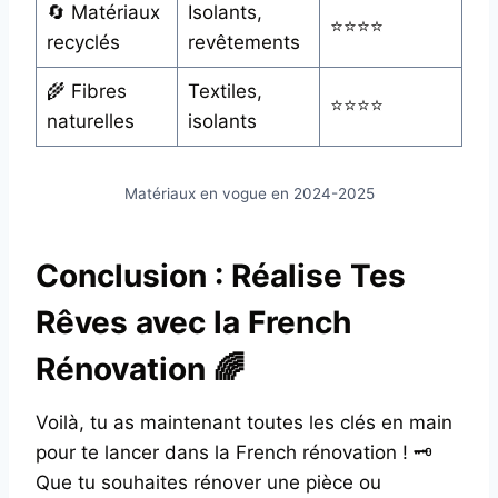
🔄 Matériaux
Isolants,
⭐⭐⭐⭐
recyclés
revêtements
🌾 Fibres
Textiles,
⭐⭐⭐⭐
naturelles
isolants
Matériaux en vogue en 2024-2025
Conclusion : Réalise Tes
Rêves avec la French
Rénovation 🌈
Voilà, tu as maintenant toutes les clés en main
pour te lancer dans la French rénovation ! 🗝️
Que tu souhaites rénover une pièce ou