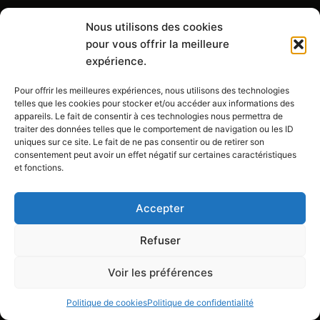
Nous utilisons des cookies
pour vous offrir la meilleure
Estimation Gratuite
expérience.
Pour offrir les meilleures expériences, nous utilisons des technologies
A propos
telles que les cookies pour stocker et/ou accéder aux informations des
appareils. Le fait de consentir à ces technologies nous permettra de
traiter des données telles que le comportement de navigation ou les ID
uniques sur ce site. Le fait de ne pas consentir ou de retirer son
Nos beaux avis
consentement peut avoir un effet négatif sur certaines caractéristiques
et fonctions.
Notre Blog
Réalisations
Accepter
Parrainage
Devis Travaux
Refuser
Voir les préférences
Liens utiles
Politique de cookies
Politique de confidentialité