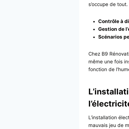
s’occupe de tout. 
Contrôle à d
Gestion de l
Scénarios p
Chez B9 Rénovatio
même une fois ins
fonction de l’hume
L’installa
l’électrici
L’installation él
mauvais jeu de mo