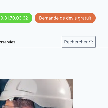
9.81.70.03.62
Demande de devis gratuit
Rechercher
sservies