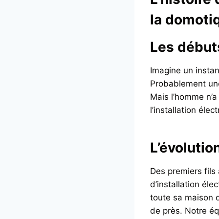
la domoti
Les débuts
Imagine un instan
Probablement une 
Mais l’homme n’a 
l’installation éle
L’évolutio
Des premiers fils
d’installation éle
toute sa maison 
de près. Notre é