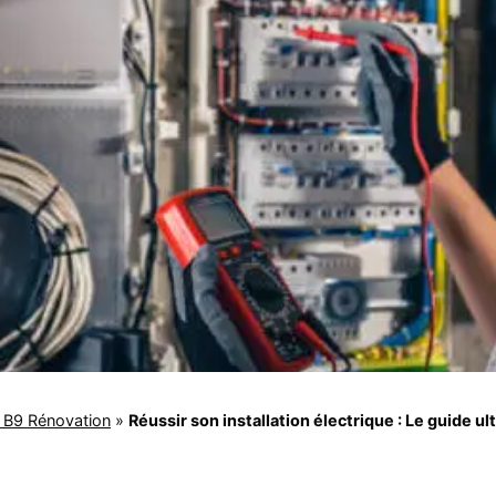
s B9 Rénovation
»
Réussir son installation électrique : Le guide ul