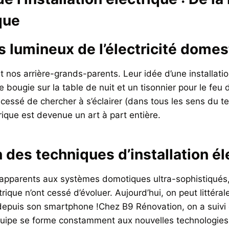
que
 lumineux de l’électricité domes
t nos arrière-grands-parents. Leur idée d’une installatio
bougie sur la table de nuit et un tisonnier pour le feu d
cessé de chercher à s’éclairer (dans tous les sens du te
ctrique est devenue un art à part entière.
n des techniques d’installation él
 apparents aux systèmes domotiques ultra-sophistiqués,
ctrique n’ont cessé d’évoluer. Aujourd’hui, on peut littéra
depuis son smartphone !Chez B9 Rénovation, on a suivi 
quipe se forme constamment aux nouvelles technologies 