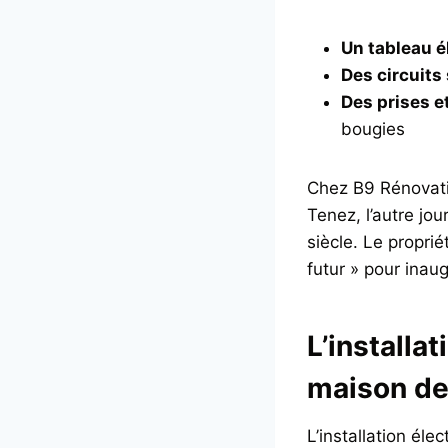
Un tableau é
Des circuits
Des prises e
bougies
Chez B9 Rénovation
Tenez, l’autre jo
siècle. Le proprié
futur » pour inaug
L’installa
maison dev
L’installation éle