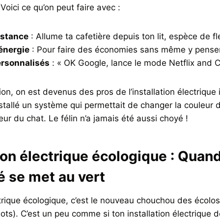
Voici ce qu’on peut faire avec :
istance
: Allume ta cafetière depuis ton lit, espèce de 
’énergie
: Pour faire des économies sans même y pense
ersonnalisés
: « OK Google, lance le mode Netflix and Ch
n, on est devenus des pros de l’installation électrique i
tallé un système qui permettait de changer la couleur 
ur du chat. Le félin n’a jamais été aussi choyé !
tion électrique écologique : Quan
té se met au vert
ectrique écologique, c’est le nouveau chouchou des écolo
ts). C’est un peu comme si ton installation électrique 