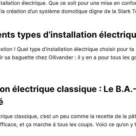
nstallation électrique. Que ce soit pour une mise en confo
a création d’un système domotique digne de la Stark To
ents types d’installation électriq
tion ! Quel type d’installation électrique choisir pour t
 sa baguette chez Ollivander : il y en a pour tous les go
tion électrique classique : Le B.A
é
ectrique classique, c’est un peu comme la recette de la p
fficace, et ça marche à tous les coups. Voici ce qu’on y 