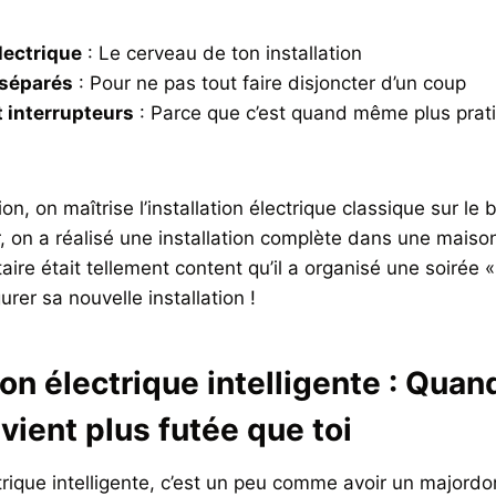
lectrique
: Le cerveau de ton installation
 séparés
: Pour ne pas tout faire disjoncter d’un coup
t interrupteurs
: Parce que c’est quand même plus prat
, on maîtrise l’installation électrique classique sur le 
ur, on a réalisé une installation complète dans une mai
taire était tellement content qu’il a organisé une soirée «
urer sa nouvelle installation !
tion électrique intelligente : Quan
ient plus futée que toi
ctrique intelligente, c’est un peu comme avoir un majordo