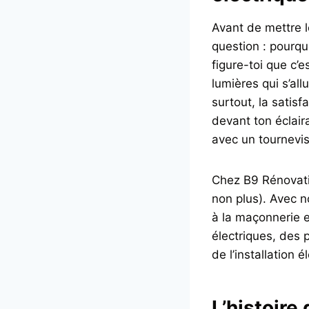
Avant de mettre 
question : pourquo
figure-toi que c’
lumières qui s’al
surtout, la satisf
devant ton éclai
avec un tournevis
Chez B9 Rénovatio
non plus). Avec n
à la maçonnerie e
électriques, des 
de l’installation
L’histoire 