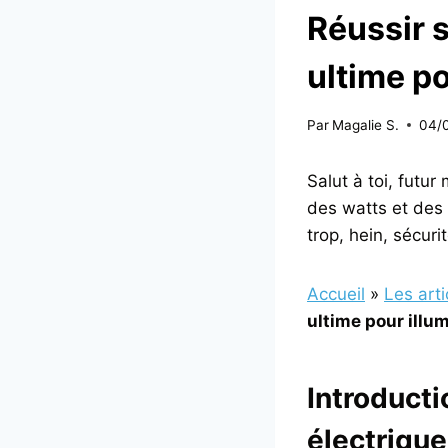
Réussir s
ultime po
Par
Magalie S.
04/
Salut à toi, futur
des watts et des 
trop, hein, sécurit
Accueil
»
Les art
ultime pour illum
Introductio
électrique